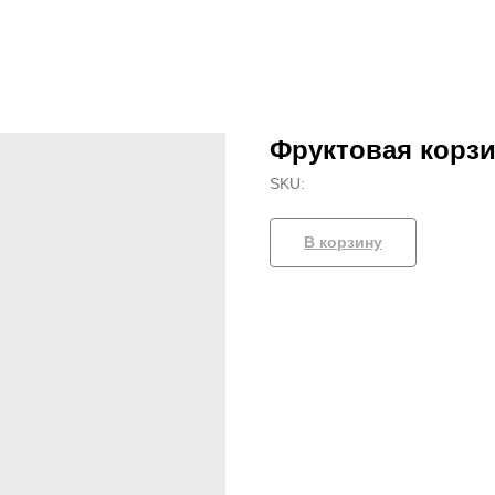
Фруктовая корз
SKU:
В корзину