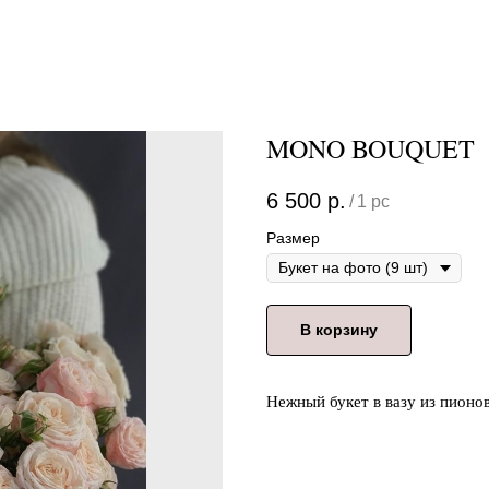
MONO BOUQUET
6 500
р.
/
1 pc
Размер
В корзину
Нежный букет в вазу из пионо