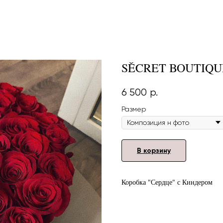
SĚCRET BOUTIQU
6 500
р.
Размер
В корзину
Коробка "Сердце" с Киндером