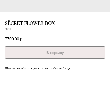
SĚCRET FLOWER BOX
SKU:
7700,00
р.
В корзину
Шляпная коробка из кустовых роз от "Секрет Гарден"