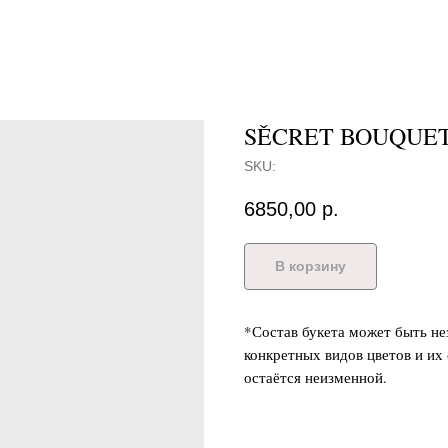
SĚCRET BOUQUE
SKU:
6850,00
р.
В корзину
*Состав букета может быть не
конкретных видов цветов и их
остаётся неизменной.