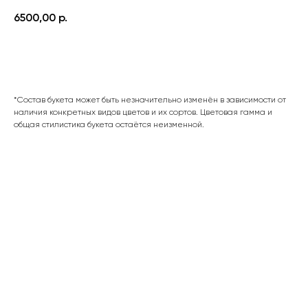
6500,00
р.
В корзину
*Состав букета может быть незначительно изменён в зависимости от
наличия конкретных видов цветов и их сортов. Цветовая гамма и
общая стилистика букета остаётся неизменной.