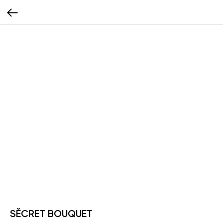
SĚCRET BOUQUET