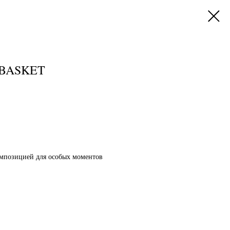
 BASKET
омпозицией для особых моментов