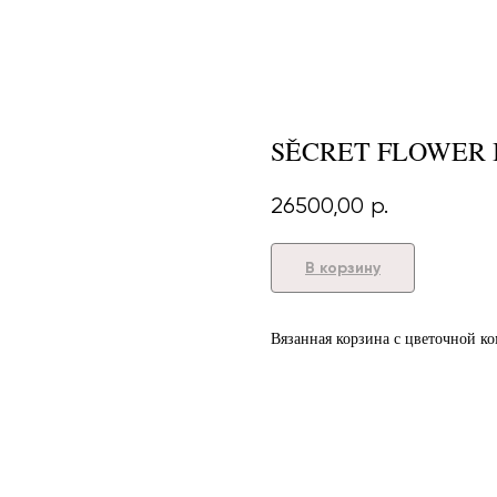
SĚCRET FLOWER
26500,00
р.
В корзину
Вязанная корзина с цветочной к